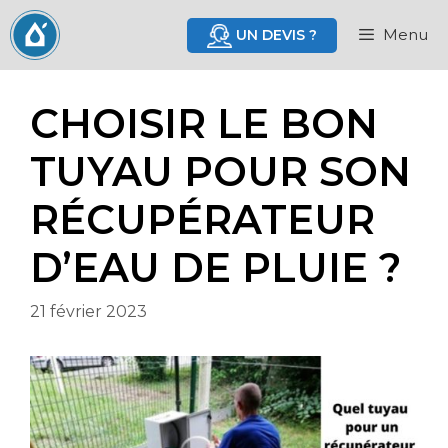
Aller
au
Menu
UN DEVIS ?
contenu
CHOISIR LE BON
TUYAU POUR SON
RÉCUPÉRATEUR
D’EAU DE PLUIE ?
21 février 2023